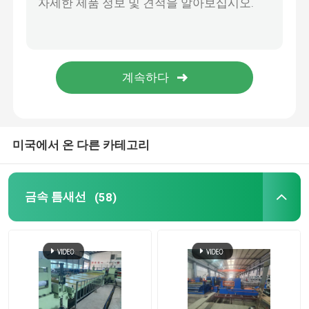
미국에서 온 다른 카테고리
금속 틈새선
(58)