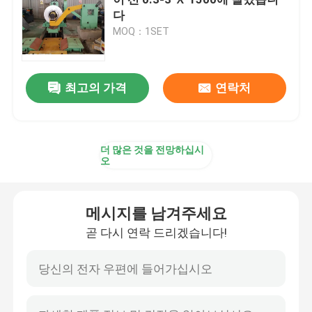
다
MOQ：1SET
길이 라인 기에 줄여집니다
금속은 길이 기계에 잘렸습니다
최고의 가격
연락처
길이 선에 줄여지는 것으로 비행하기
더 많은 것을 전망하십시
오
냉간압연기
메시지를 남겨주세요
가역식 냉간 압연기
곧 다시 연락 드리겠습니다!
연속 냉간 압연기
전기 저항 용접법 파이프 성형기