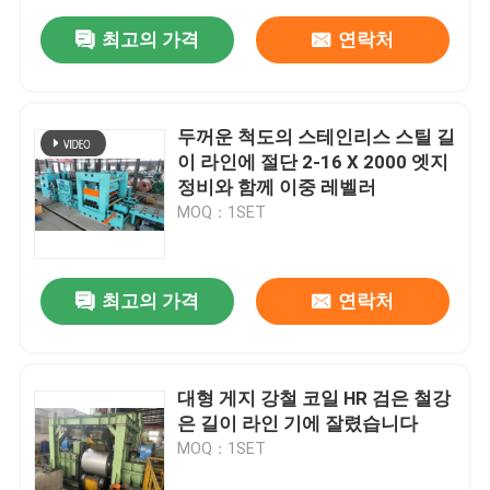
최고의 가격
연락처
두꺼운 척도의 스테인리스 스틸 길
이 라인에 절단 2-16 X 2000 엣지
정비와 함께 이중 레벨러
MOQ：1SET
최고의 가격
연락처
대형 게지 강철 코일 HR 검은 철강
은 길이 라인 기에 잘렸습니다
MOQ：1SET