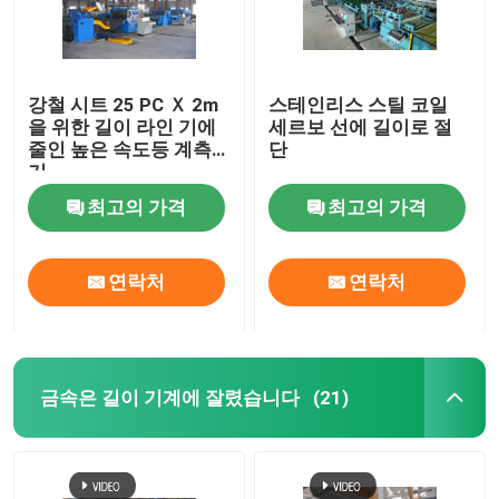
강철 시트 25 PC Ｘ 2m
스테인리스 스틸 코일
을 위한 길이 라인 기에
세르보 선에 길이로 절
줄인 높은 속도등 계측
단
기
최고의 가격
최고의 가격
연락처
연락처
금속은 길이 기계에 잘렸습니다
(21)