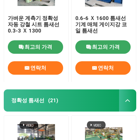
가벼운 계측기 정확성
0.6-6 Ｘ 1600 틈새선
자동 강철 시트 틈새선
기계 매체 게이지강 코
0.3-3 Ｘ 1300
일 틈새선
최고의 가격
최고의 가격
연락처
연락처
정확성 틈새선
(21)