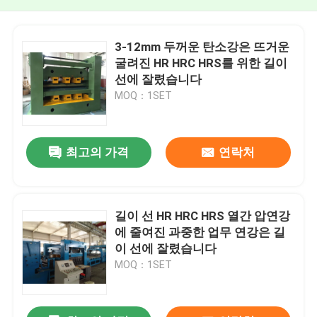
3-12mm 두꺼운 탄소강은 뜨거운
굴려진 HR HRC HRS를 위한 길이
선에 잘렸습니다
MOQ：1SET
최고의 가격
연락처
길이 선 HR HRC HRS 열간 압연강
에 줄여진 과중한 업무 연강은 길
이 선에 잘렸습니다
MOQ：1SET