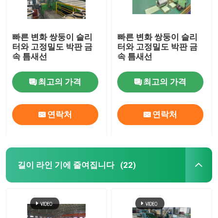
빠른 변화 쌍둥이 슬리
빠른 변화 쌍둥이 슬리
터와 고정밀도 박판 금
터와 고정밀도 박판 금
속 틈새선
속 틈새선
최고의 가격
최고의 가격
연락처
연락처
길이 라인 기에 줄여집니다
(22)