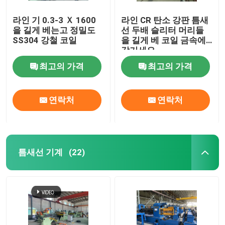
라인 기 0.3-3 Ｘ 1600
라인 CR 탄소 강판 틈새
을 길게 베는고 정밀도
선 두배 슬리터 머리들
SS304 강철 코일
을 길게 베 코일 금속에
감기세요
최고의 가격
최고의 가격
연락처
연락처
틈새선 기계
(22)