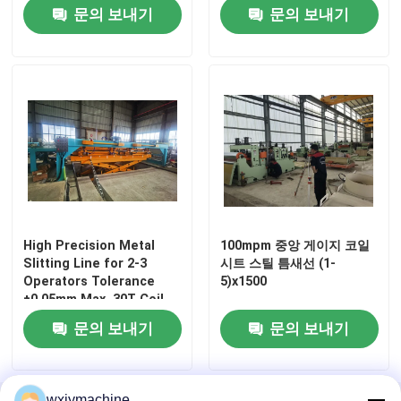
문의 보내기
문의 보내기
High Precision Metal
100mpm 중앙 게이지 코일
Slitting Line for 2-3
시트 스틸 틈새선 (1-
집
Operators Tolerance
5)x1500
±0.05mm Max. 30T Coil
Weight
문의 보내기
문의 보내기
제품
우리에 대하여
wxjymachine