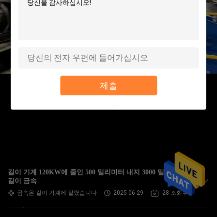
제출
길이 기계 120KW에 줄인 500 밀리미터 내지 3000 밀리미터
길이 금속
금속은 길이 기계에 잘렸습니다
2025-06-29
28 조회수